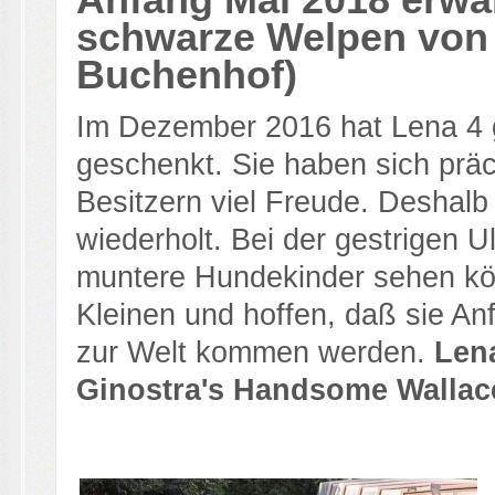
Anfang Mai 2018 erwar
schwarze Welpen von 
Buchenhof)
Im Dezember 2016 hat Lena 4
geschenkt. Sie haben sich präc
Besitzern viel Freude. Deshal
wiederholt. Bei der gestrigen 
muntere Hundekinder sehen kön
Kleinen und hoffen, daß sie An
zur Welt kommen werden.
Len
Ginostra's Handsome Wallac