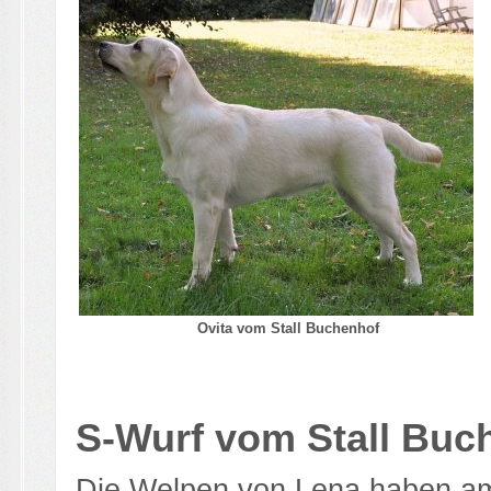
Ovita vom Stall Buchenhof
S-Wurf vom Stall Buc
Die Welpen von Lena haben am 7